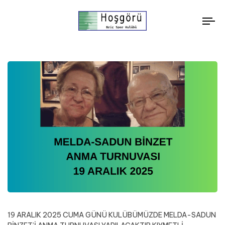
To
nav
19 ARALIK 2025 CUMA GÜNÜ KULÜBÜMÜZDE MELDA-SADUN