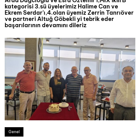
Arda Dağcıoğlu ve Esra Öztemir’i,MIX ikili B
kategorisi 3.sü üyelerimiz Halime Can ve
Ekrem Serdar’ı,4.olan üyemiz Zerrin Tanrıöver
ve partneri Altuğ Göbekli yi tebrik eder
başarılarının devamını dileriz
Genel