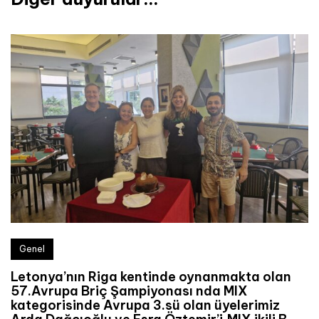
Genel
Letonya’nın Riga kentinde oynanmakta olan
57.Avrupa Briç Şampiyonası nda MIX
kategorisinde Avrupa 3.sü olan üyelerimiz