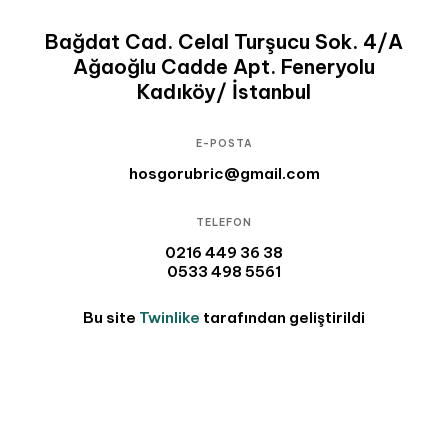
Bağdat Cad. Celal Turşucu Sok. 4/A
Ağaoğlu Cadde Apt. Feneryolu
Kadıköy/ İstanbul
E-POSTA
hosgorubric@gmail.com
TELEFON
0216 449 36 38
0533 498 5561
Bu site
Twinlike
tarafından geliştirildi