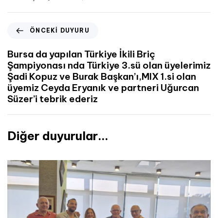
ÖNCEKI DUYURU
Bursa da yapılan Türkiye İkili Briç
Şampiyonası nda Türkiye 3.sü olan üyelerimiz
Şadi Kopuz ve Burak Başkan’ı,MIX 1.si olan
üyemiz Ceyda Eryanık ve partneri Uğurcan
Süzer’i tebrik ederiz
Diğer duyurular...