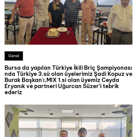
Genel
Bursa da yapılan Türkiye İkili Briç Şampiyonası
nda Türkiye 3.sü olan üyelerimiz Şadi Kopuz ve
Burak Başkan’ı,MIX 1.si olan üyemiz Ceyda
Eryanık ve partneri Uğurcan Süzer’i tebrik
ederiz