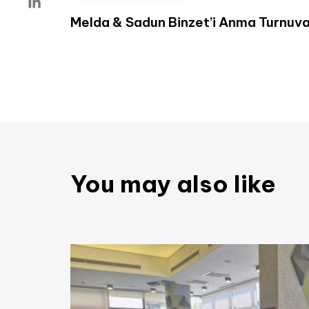
Melda & Sadun Binzet’i Anma Turnuva
You may also like