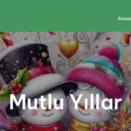
Anasa
Mutlu Yıllar