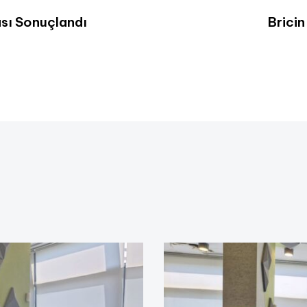
sı Sonuçlandı
Bricin