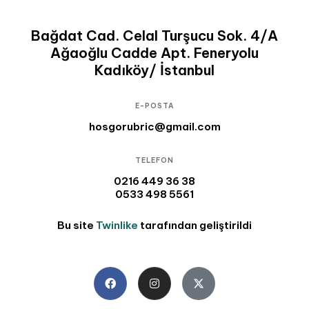
Bağdat Cad. Celal Turşucu Sok. 4/A
Ağaoğlu Cadde Apt. Feneryolu
Kadıköy/ İstanbul
E-POSTA
hosgorubric@gmail.com
TELEFON
0216 449 36 38
0533 498 5561
Bu site
Twinlike
tarafından geliştirildi