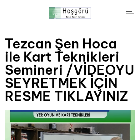
To
nav
Tezcan Şen Hoca
ile Kart Teknikleri
Semineri /VİDEOYU
SEYRETMEK İÇİN
RESME TIKLAYINIZ