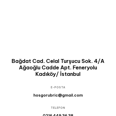
Bağdat Cad. Celal Turşucu Sok. 4/A
Ağaoğlu Cadde Apt. Feneryolu
Kadıköy/ İstanbul
E-POSTA
hosgorubric@gmail.com
TELEFON
0216 449 36 38