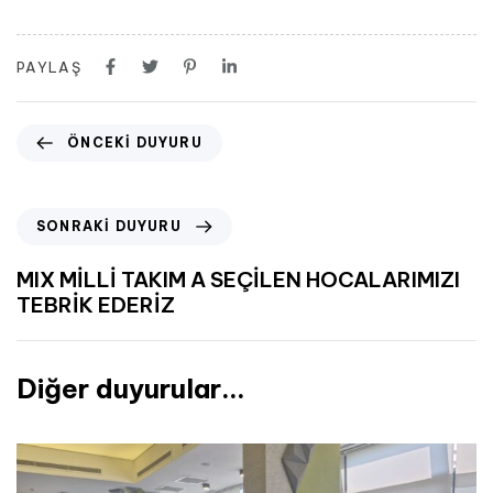
PAYLAŞ
ÖNCEKI DUYURU
SONRAKI DUYURU
MIX MİLLİ TAKIM A SEÇİLEN HOCALARIMIZI
TEBRİK EDERİZ
Diğer duyurular...